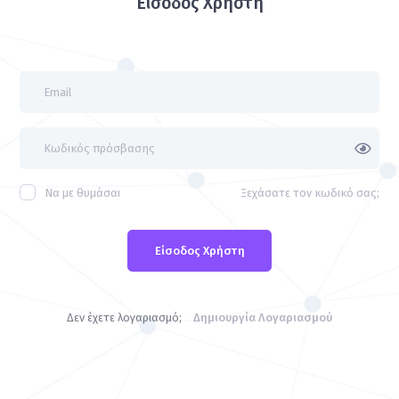
Είσοδος Χρήστη
Να με θυμάσαι
Ξεχάσατε τον κωδικό σας;
Είσοδος Χρήστη
Δεν έχετε λογαριασμό;
Δημιουργία Λογαριασμού